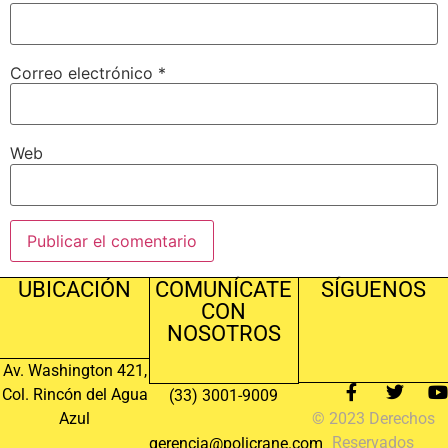
Correo electrónico
*
Web
UBICACIÓN
COMUNÍCATE
SÍGUENOS
CON
NOSOTROS
Av. Washington 421,
Col. Rincón del Agua
(33) 3001-9009
Azul
© 2023 Derechos
Reservados
gerencia@policrane.com