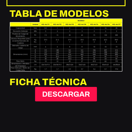
TABLA DE MODELOS
FICHA TÉCNICA
DESCARGAR