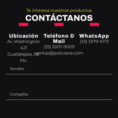
Te interesa nuestros productos
CONTÁCTANOS
Ubicación
Teléfono &
WhatsApp
Mail
Av. Washington
(33) 3379-1073
(33) 3001-9009
421
ventas@policrane.com
Guadalajara, Jal.
Mx.